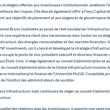
stratégies offertes aux investisseurs institutionnels, améliorer l’
veillance des risques. Elle devrait également offrir à Fiera Capital et
ent aux objectifs de placement et aux exigences de gouvernance de
 nommé
Bruno Guilmette
au poste de chef mondial de l’infrastructur
offrir une expérience client plus harmonieuse dans toutes les strat
tructure, des énergies renouvelables et des marchés financiers. Il
 Investments, où il a lancé et développé la stratégie d’infrastruc
il a occupé le poste de vice-président exécutif et directeur financi
ux États-Unis. Il siège également au conseil d’administration et 
u conseil d’administration de la Global Infrastructure Investor Ass
international et finance de l’Université McGill. Comptable profe
de l’Institut des administrateurs de sociétés.
era Infrastructure, mais continuera de siéger au conseil d’adminis
ucture.
mondial des relations avec les investisseurs. Il apporte une vaste e