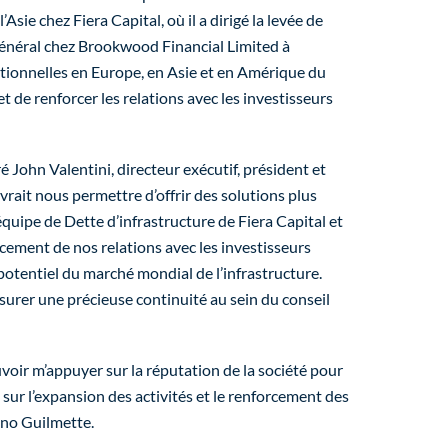
l’Asie chez Fiera Capital, où il a dirigé la levée de
 général chez Brookwood Financial Limited à
utionnelles en
Europe
, en Asie et en Amérique du
et de renforcer les relations avec les investisseurs
ré
John Valentini
, directeur exécutif, président et
vrait nous permettre d’offrir des solutions plus
’équipe de Dette d’infrastructure de Fiera Capital et
rcement de nos relations avec les investisseurs
 potentiel du marché mondial de l’infrastructure.
surer une précieuse continuité au sein du conseil
ouvoir m’appuyer sur la réputation de la société pour
 sur l’expansion des activités et le renforcement des
no Guilmette
.