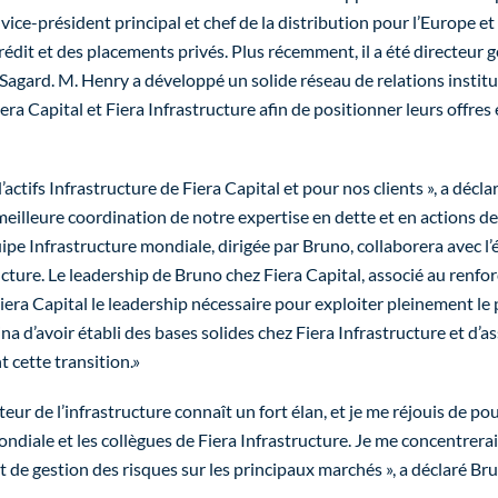
ice-président principal et chef de la distribution pour l’
Europe
et 
crédit et des placements privés. Plus récemment, il a été directeur
Sagard
. M. Henry a développé un solide réseau de relations instit
era Capital et Fiera Infrastructure afin de positionner leurs offres 
’actifs Infrastructure de Fiera Capital et pour nos clients », a décla
meilleure coordination de notre expertise en dette et en actions de
quipe Infrastructure mondiale, dirigée par Bruno, collaborera avec l
ructure. Le leadership de Bruno chez Fiera Capital, associé au renfo
iera Capital le leadership nécessaire pour exploiter pleinement le
’avoir établi des bases solides chez Fiera Infrastructure et d’as
 cette transition.»
teur de l’infrastructure connaît un fort élan, et je me réjouis de p
ndiale et les collègues de Fiera Infrastructure. Je me concentrerai
t de gestion des risques sur les principaux marchés », a déclaré
Bru