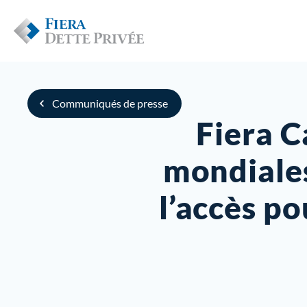
Communiqués de presse
Fiera C
mondiales
l’accès po