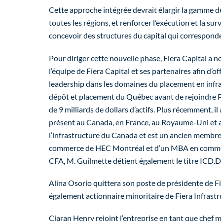
Cette approche intégrée devrait élargir la gamme de 
toutes les régions, et renforcer l’exécution et la sur
concevoir des structures du capital qui correspond
Pour diriger cette nouvelle phase, Fiera Capital a
l’équipe de Fiera Capital et ses partenaires afin d’
leadership dans les domaines du placement en infras
dépôt et placement du Québec avant de rejoindre PSP
de 9 milliards de dollars d’actifs. Plus récemment, 
présent au
Canada
, en
France
, au Royaume-Uni et a
l’infrastructure du
Canada
et est un ancien membre d
commerce de HEC Montréal et d’un MBA en commerce 
CFA, M. Guilmette détient également le titre ICD.D 
Alina Osorio
quittera son poste de présidente de Fi
également actionnaire minoritaire de Fiera Infrastr
Ciaran Henry
rejoint l’entreprise en tant que chef 