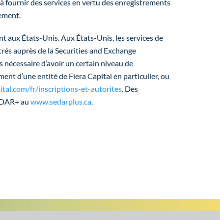
à fournir des services en vertu des enregistrements
rement.
ent aux États-Unis. Aux États-Unis, les services de
istrés auprès de la Securities and Exchange
as nécessaire d’avoir un certain niveau de
nt d’une entité de Fiera Capital en particulier, ou
tal.com/fr/inscriptions-et-autorites
. Des
SEDAR+ au
www.sedarplus.ca
.