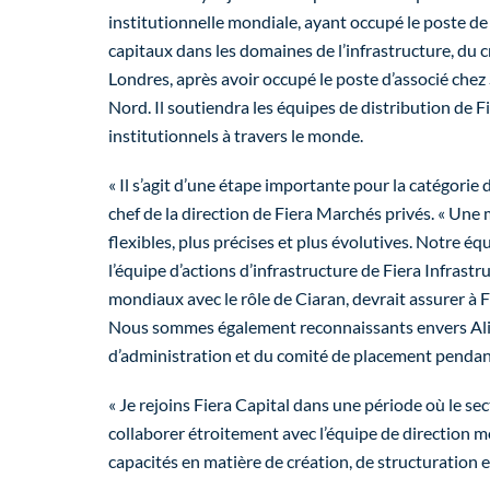
institutionnelle mondiale, ayant occupé le poste de v
capitaux dans les domaines de l’infrastructure, du 
Londres, après avoir occupé le poste d’associé chez
Nord. Il soutiendra les équipes de distribution de Fi
institutionnels à travers le monde.
« Il s’agit d’une étape importante pour la catégorie d
chef de la direction de Fiera Marchés privés. « Une 
flexibles, plus précises et plus évolutives. Notre é
l’équipe d’actions d’infrastructure de Fiera Infrast
mondiaux avec le rôle de Ciaran, devrait assurer à F
Nous sommes également reconnaissants envers Alina d
d’administration et du comité de placement pendant
« Je rejoins Fiera Capital dans une période où le sec
collaborer étroitement avec l’équipe de direction mo
capacités en matière de création, de structuration e