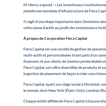
M. Henry a ajouté : « Les investisseurs institutionn
plateforme mondiale d’infrastructure de Fiera Capit
Il s’agit d’une étape importante dans l’évolution de
cette classe d’actifs au profit des investisseurs inst
À propos de Corporation Fiera Capital
Fiera Capital est une société de gestion de placeme
multi-actifs et personnalisées tirant parti d’un vast
financiers et aux clients de Gestion privée établi
Fiera Capital, son offre diversifiée de produits et s
la gestion de placement de façon à créer une riches
Fiera Capital, ayant son siège social à Montréal, co
le monde, dont New York (États-Unis), Londres (
Chaque entité affiliée de Fiera Capital (chacune é