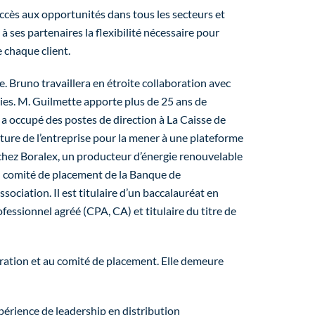
accès aux opportunités dans tous les secteurs et
 à ses partenaires la flexibilité nécessaire pour
 chaque client.
e. Bruno travaillera en étroite collaboration avec
égies. M. Guilmette apporte plus de 25 ans de
 a occupé des postes de direction à La Caisse de
ture de l’entreprise pour la mener à une plateforme
er chez Boralex, un producteur d’énergie renouvelable
au comité de placement de la Banque de
ociation. Il est titulaire d’un baccalauréat en
ssionnel agréé (CPA, CA) et titulaire du titre de
tration et au comité de placement. Elle demeure
xpérience de leadership en distribution