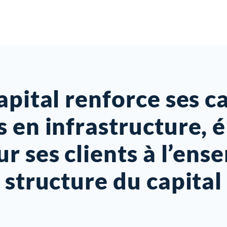
apital renforce ses c
 en infrastructure, é
ur ses clients à l’ens
structure du capital