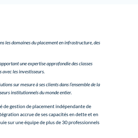
ns les domaines du placement en infrastructure, des
 apportant une expertise approfondie des classes
s avec les investisseurs.
lutions sur mesure à ses clients dans l’ensemble de la
sseurs institutionnels du monde entier.
iété de gestion de placement indépendante de
tégration accrue de ses capacités en dette et en
appuie sur une équipe de plus de 30 professionnels