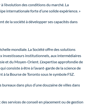
r à l’évolution des conditions du marché. La
pe internationale forte d’une solide expérience. »
ment de la société à développer ses capacités dans
chelle mondiale. La Société offre des solutions
aux investisseurs institutionnels, aux intermédiaires
Asie et du Moyen-Orient. L’expertise approfondie de
qui consiste à être à l’avant-garde de la science de
ent à la Bourse de Toronto sous le symbole FSZ.
des bureaux dans plus d’une douzaine de villes dans
t des services de conseil en placement ou de gestion