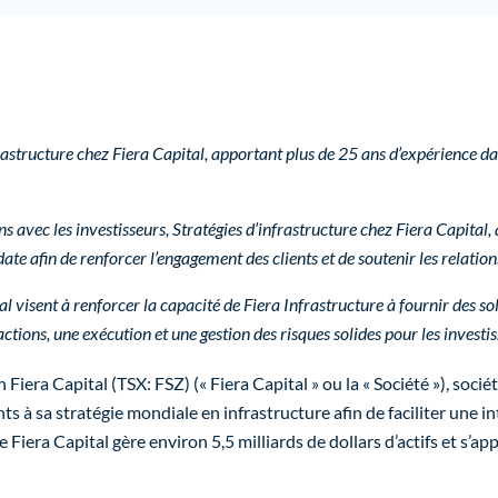
astructure chez Fiera Capital, apportant plus de 25 ans d’expérience da
 avec les investisseurs, Stratégies d’infrastructure chez Fiera Capital,
 date afin de renforcer l’engagement des clients et de soutenir les relation
l visent à renforcer la capacité de Fiera Infrastructure à fournir des so
ctions, une exécution et une gestion des risques solides pour les investi
iera Capital (TSX: FSZ) (« Fiera Capital » ou la « Société »), soc
 à sa stratégie mondiale en infrastructure afin de faciliter une in
e Fiera Capital gère environ 5,5 milliards de dollars d’actifs et s’