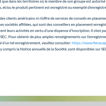
 que dans les territoires où le membre de son groupe est autorisé 
, et/ou le produit pertinent est enregistré ou exempté d’enregist
 des clients américains ni n’offre de services de conseils en placem
 ses sociétés affiliées, qui sont des conseillers en placement enreg
nt leurs activités en vertu d’une dispense d’inscription. Il n’est p
SEC. Pour obtenir de plus amples renseignements sur l’enregistreme
l d’un tel enregistrement, veuillez consulter:
https://www.fieracapi
y compris la Notice annuelle de la Société, sont disponibles sur 