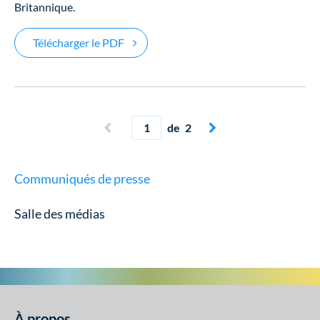
Britannique.
Fiera Dette Privée accorde une facilité d
Télécharger le PDF
Page actuelle
Page précédente
de 2
Page suivante


Communiqués de presse
Salle des médias
À propos