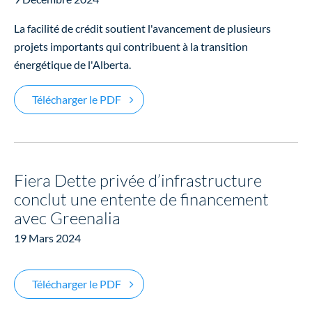
La facilité de crédit soutient l'avancement de plusieurs
projets importants qui contribuent à la transition
énergétique de l'Alberta.
Fiera Dette privée d’infrastructure four
Télécharger le PDF
Fiera Dette privée d’infrastructure
conclut une entente de financement
avec Greenalia
19 Mars 2024
Fiera Dette privée d’infrastructure con
Télécharger le PDF