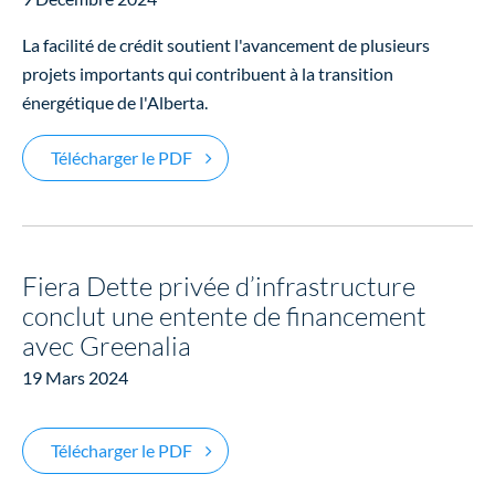
La facilité de crédit soutient l'avancement de plusieurs
projets importants qui contribuent à la transition
énergétique de l'Alberta.
Fiera Dette privée d’infrastructure four
Télécharger le PDF
Fiera Dette privée d’infrastructure
conclut une entente de financement
avec Greenalia
19 Mars 2024
Fiera Dette privée d’infrastructure con
Télécharger le PDF