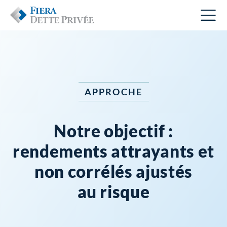
APPROCHE
Notre objectif :
rendements attrayants et
non corrélés ajustés
au risque